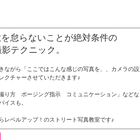
意を怠らないことが絶対条件の
撮影テクニック。
きながら「ここではこんな感じの写真を、、カメラの設
レクチャーさせていただきます♪
撮り方　ポージング指示　コミュニケーション」などな
バイスも。
らレベルアップ！のストリート写真教室です♪
　