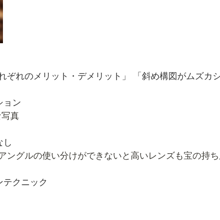
れぞれのメリット・デメリット」 「斜め構図がムズカシイ
ョン 
な写真
なし
アングルの使い分けができないと高いレンズも宝の持ち
ンテクニック　