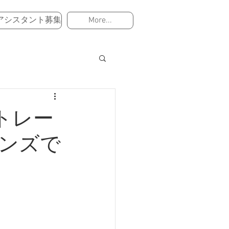
アシスタント募集
More...
ートレー
レンズで