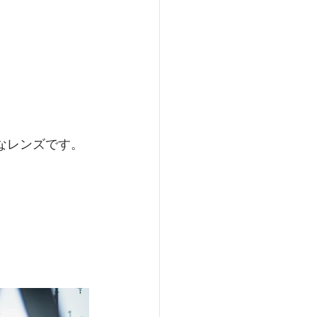
なレンズです。