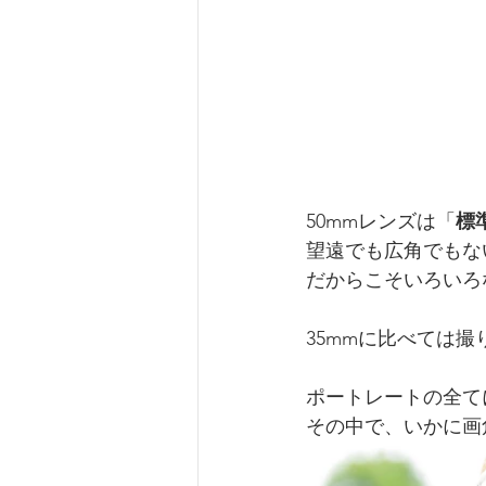
50mmレンズは「
標
望遠でも広角でもな
だからこそいろいろ
35mmに比べては
ポートレートの全て
その中で、いかに画