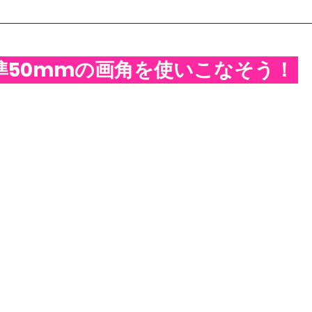
準50mmの画角を使いこなそう！ 