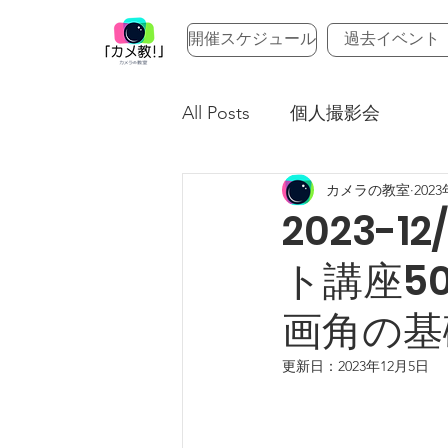
開催スケジュール
過去イベント
All Posts
個人撮影会
カメラの教室
202
2023-
ト講座5
画角の基
更新日：
2023年12月5日