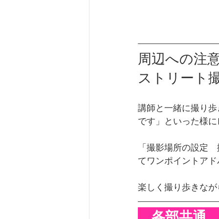
周辺への注
ストリート
講師と一緒に撮り歩
です」といった様に
「撮影場所の設定　
てワンポイントアド
楽しく撮り歩きなが
　各部共通