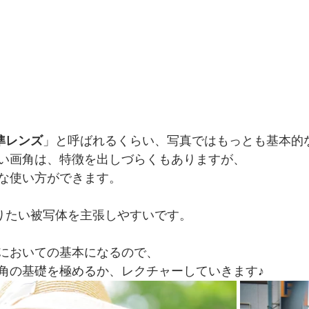
準レンズ
」と呼ばれるくらい、写真ではもっとも基本的
い画角は、特徴を出しづらくもありますが、
な使い方ができます。
撮りたい被写体を主張しやすいです。
においての基本になるので、
角の基礎を極めるか、レクチャーしていきます♪