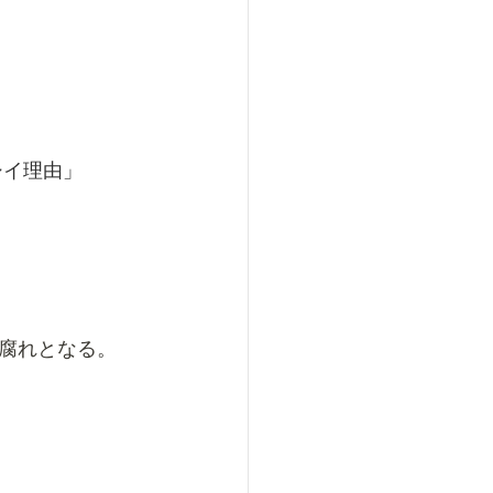
理由」  
腐れとなる。