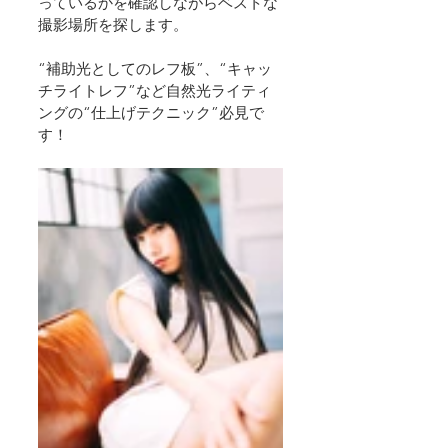
っているかを確認しながらベストな
撮影場所を探します。
“補助光としてのレフ板”、“キャッ
チライトレフ”など自然光ライティ
ングの“仕上げテクニック”必見で
す！