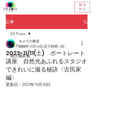
ME
NU
記事
All Posts
カメラの教室
All Posts
2023年10月16日
読了時間: 3分
2023-11/11(土) ポートレート
個人撮影会
講座 自然光あふれるスタジオ
できれいに撮る秘訣〈古民家
編〉
更新日：
2023年10月30日