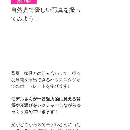
自然光で優しい写真を撮っ
てみよう！
背景、家具との組み合わせで、様々
な展開を演出できるハウススタジオ
でのポートレートを学びます♪
モデルさんが一番魅力的に見える背
景や光選びをレクチャーしながらゆ
っくり進めていきます！
光がどこから来てモデルさんに当た