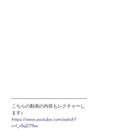
こちらの動画の内容もレクチャーし
ます♪
https://www.youtube.com/watch?
v=l_r0qZiT9es