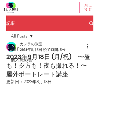
ME
NU
記事
All Posts
カメラの教室
All Posts
2023年8月5日
読了時間: 5分
2023年9月18日 (月/祝) 〜昼
個人撮影会
も！夕方も！夜も撮れる！〜
屋外ポートレート講座
更新日：
2023年8月18日