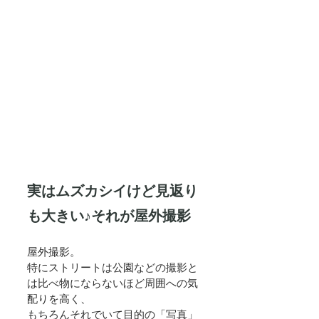
実はムズカシイけど見返り
も大きい♪それが屋外撮影
屋外撮影。
特にストリートは公園などの撮影と
は比べ物にならないほど周囲への気
配りを高く、
もちろんそれでいて目的の「写真」