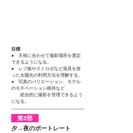
目標
●　天候に合わせて撮影場所を選定
できるようになる。
●　レフ板やストロボなど道具を使
った太陽光の利用方法を理解する。
●　写真のバリエーション、モデル
のモチベーション維持など
　　総合的に撮影を管理できるよう
になる。
　第2部　
夕→夜のポートレート