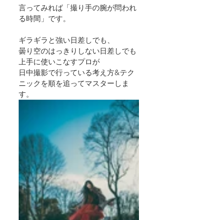
言ってみれば「撮り手の腕が問われ
る時間」です。
ギラギラと強い日差しでも、
曇り空のはっきりしない日差しでも
上手に使いこなすプロが
日中撮影で行っている考え方&テク
ニックを順を追ってマスターしま
す。