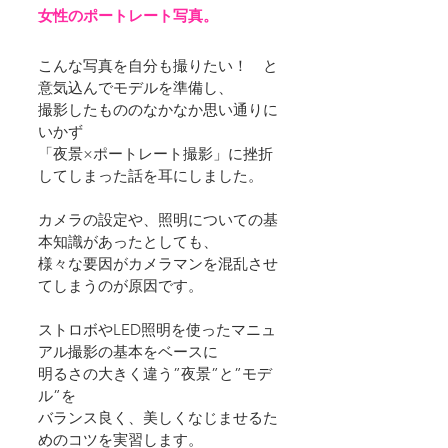
女性のポートレート写真。
こんな写真を自分も撮りたい！　と
意気込んでモデルを準備し、
撮影したもののなかなか思い通りに
いかず
「夜景×ポートレート撮影」に挫折
してしまった話を耳にしました。
カメラの設定や、照明についての基
本知識があったとしても、
様々な要因がカメラマンを混乱させ
てしまうのが原因です。
ストロボやLED照明を使ったマニュ
アル撮影の基本をベースに
明るさの大きく違う”夜景”と”モデ
ル”を
バランス良く、美しくなじませるた
めのコツを実習します。