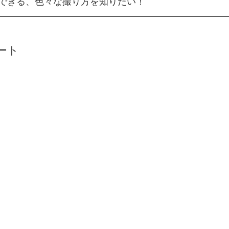
できる、色々な撮り方を知りたい！
ート