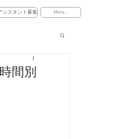
アシスタント募集
More...
 時間別