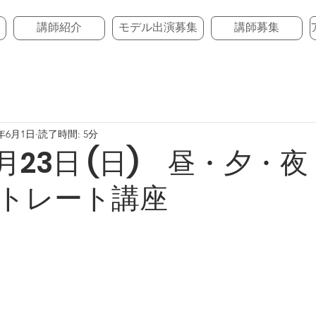
講師紹介
モデル出演募集
講師募集
3年6月1日
読了時間: 5分
7月23日 (日) 昼・夕・夜
トレート講座