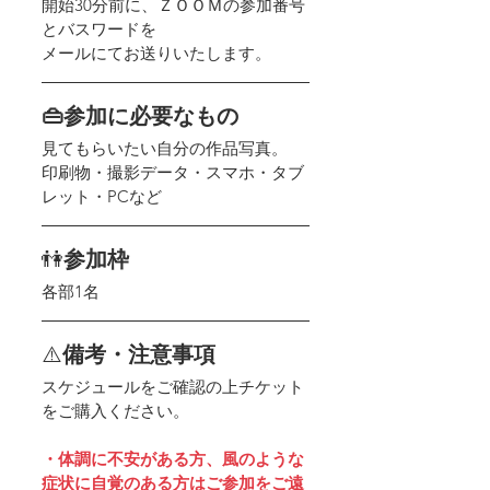
開始30分前に、ＺＯＯＭの参加番号
とバスワードを
メールにてお送りいたします。
👜参加に必要なもの
見てもらいたい自分の作品写真。
印刷物・撮影データ・スマホ・タブ
レット・PCなど
👫
参加枠
各部1名
⚠️
備考・注意事項
スケジュールをご確認の上チケット
をご購入ください​。 
・体調に不安がある方、風のような
症状に自覚のある方はご参加をご遠