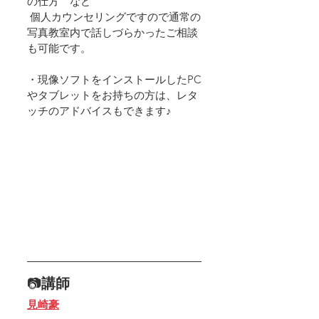
の仕方　など
 個人カウンセリングですので通常の
写真教室内で話しづらかったご相談
も可能です。
・現像ソフトをインストールしたPC
やタブレットをお持ちの方は、レタ
ッチのアドバイスもできます♪
📷
講師　
見崎豪