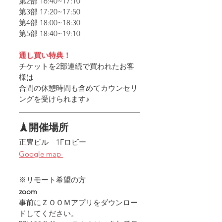
第2部 16:40~17:10
第3部 17:20~17:50
第4部 18:00~18:30
第5部 18:40~19:10
通し買い特典！
チケットを2部連続で買われたお客
様は
合間の休憩時間も含めてカウンセリ
ングを受けられます♪
🗼開催場所
正豊ビル　1Fロビー
Google map 
※リモート希望の方
zoom
事前にＺＯＯＭアプリをダウンロー
ドしてください。