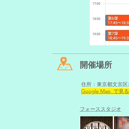
開催場所
住所：東京都文京区水
Google Map で見
フォーススタジオ​​