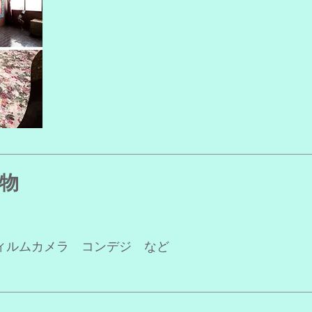
物
ィルムカメラ コンデジ など