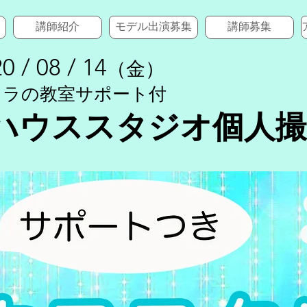
講師紹介
モデル出演募集
講師募集
0 / 08 / 14
（金）
メラの教室サポート付
ハウススタジオ個人撮