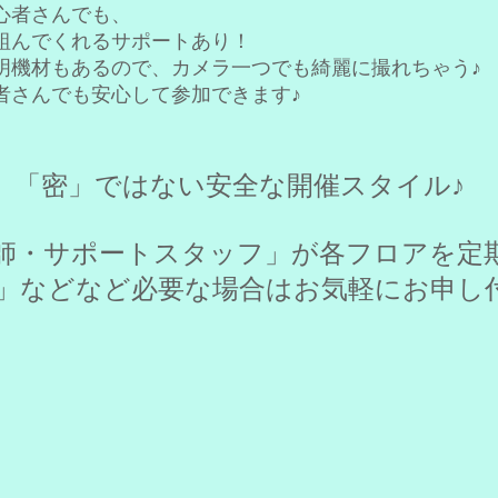
心者さんでも、
組んでくれるサポートあり！
明機材もあるので、カメラ一つでも綺麗に撮れちゃう♪
さんでも安心して参加できます♪​
名。「密」ではない安全な開催スタイル♪
師・サポートスタッフ」が各フロアを定期
」などなど必要な場合はお気軽に
お申し