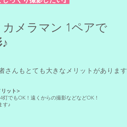
 でじっくり撮影したい』
カメラマン 1ペアで
♪
者さんもとても大きなメリットがありま
メリット>
も4灯でもOK！遠くからの撮影などなどOK！
ます♪