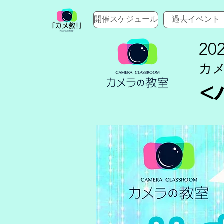
開催スケジュール
過去イベント
202
カ
<