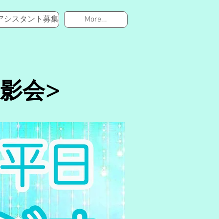
アシスタント募集
More...
影会>