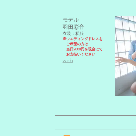
モデル
羽田彩音
​衣装：私服
※ウエディングドレスを
ご希望の方は
当日2000円を現金にて
​ お支払いください
web