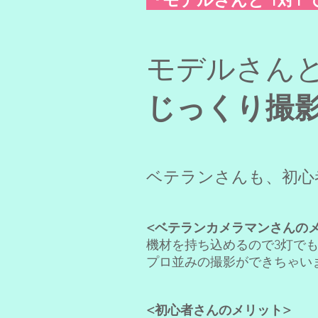
『モデルさんと 1対1
モデルさんと
じっくり撮影
ベテランさんも、初心
<ベテランカメラマンさんの
​機材を持ち込めるので
3灯で
プロ並みの撮影ができちゃい
<初心者さんのメリット>