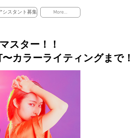
アシスタント募集
More...
マスター！！
2灯〜カラーライティングまで！