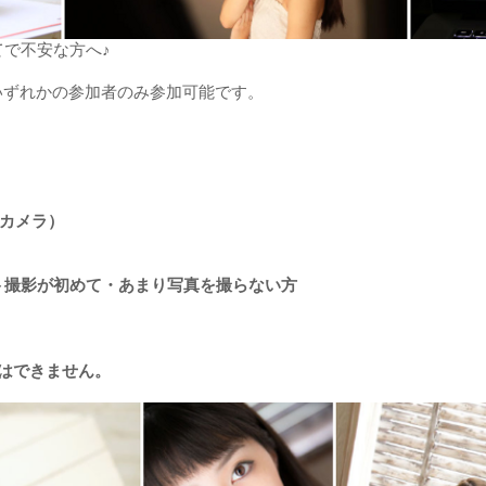
で不安な方へ♪
部いずれかの参加者のみ参加可能です。
スカメラ）
ト撮影が初めて・あまり写真を撮らない方
はできません。