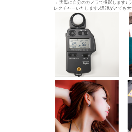
→ 実際に自分のカメラで撮影します♪
レクチャーいたします♪講師がとても大