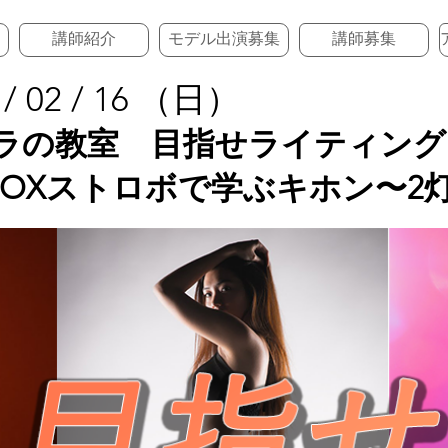
講師紹介
モデル出演募集
講師募集
 / 02 / 16 （日）
ラの教室 目指せライティング
DOXストロボで学ぶキホン〜