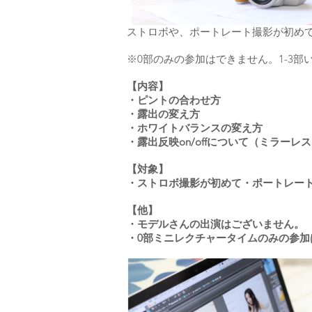
ストロボや、ポートレート撮影が初めて
※0部のみの参加はできません。1-3
【内容】
・ピントの合わせ方
・露出の変え方
・ホワイトバランスの変え方
・露出反映on/offについて（ミラーレ
【対象】
・ストロボ撮影が初めて・ポートレー
【他】
・モデルさんの出演はございません。
・0部ミニレクチャータイムのみの参加