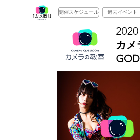
開催スケジュール
過去イベント
2020
カメ
GO