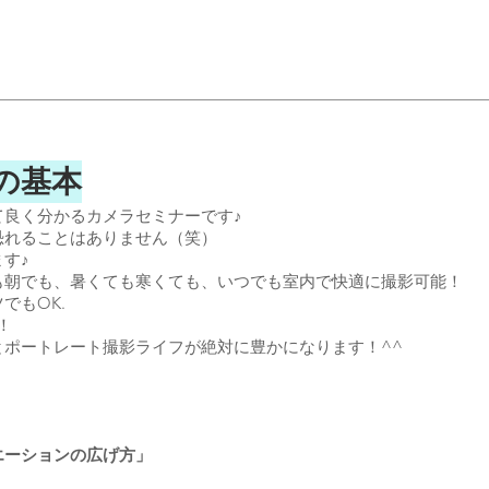
の基本
て良く分かるカメラセミナーです♪
恐れることはありません（笑）
す♪
も朝でも、暑くても寒くても、いつでも室内で快適に撮影可能！
でもOK.
！
ポートレート撮影ライフが絶対に豊かになります！^^
エーションの広げ方」