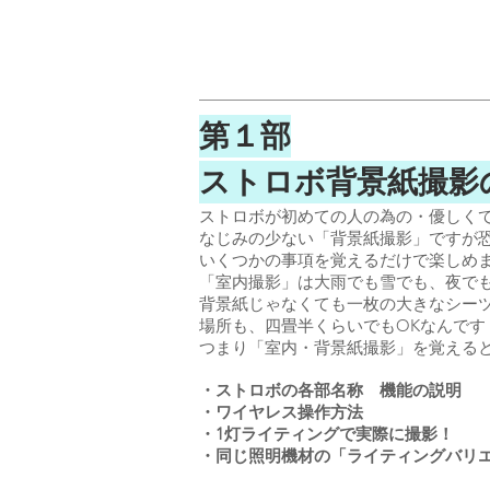
第１部
ストロボ背景紙撮影
ストロボが初めての人の為の・優しく
なじみの少ない「背景紙撮影」ですが
いくつかの事項を覚えるだけで楽しめま
「室内撮影」は大雨でも雪でも、夜で
背景紙じゃなくても一枚の大きなシーツ
場所も、四畳半くらいでもOKなんです
つまり「室内・背景紙撮影」を覚えると
・ストロボの各部名称 機能の説明
・ワイヤレス操作方法
・1灯ライティングで実際に撮影！
・同じ照明機材の「ライティングバリ